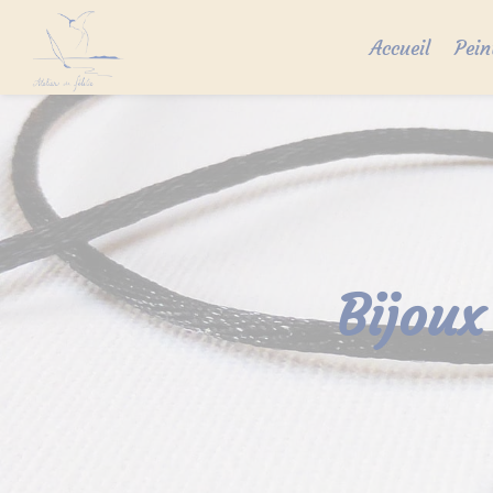
Skip
to
Accueil
Pein
content
Bijoux