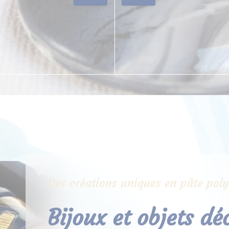
Des créations uniques en pâte pol
Bijoux et objets dé