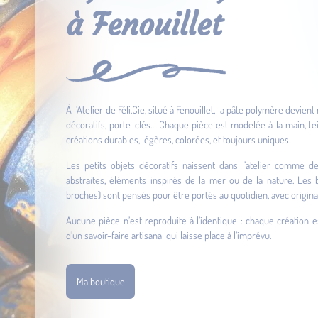
à Fenouillet
À l’Atelier de Féli.Cie, situé à Fenouillet, la pâte polymère devien
décoratifs, porte-clés… Chaque pièce est modelée à la main, tei
créations durables, légères, colorées, et toujours uniques.
Les petits objets décoratifs naissent dans l’atelier comme d
abstraites, éléments inspirés de la mer ou de la nature. Les bi
broches) sont pensés pour être portés au quotidien, avec original
Aucune pièce n’est reproduite à l’identique : chaque création e
d’un savoir-faire artisanal qui laisse place à l’imprévu.
Ma boutique