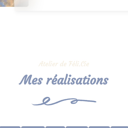
Atelier de Féli.Cie
Mes réalisations