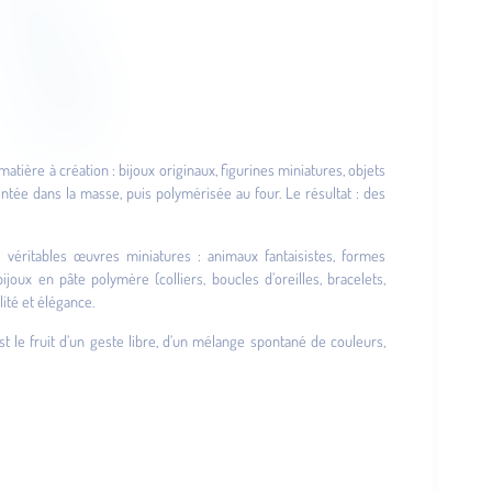
t matière à création : bijoux originaux, figurines miniatures, objets
ntée dans la masse, puis polymérisée au four. Le résultat : des
e véritables œuvres miniatures : animaux fantaisistes, formes
joux en pâte polymère (colliers, boucles d’oreilles, bracelets,
ité et élégance.
st le fruit d’un geste libre, d’un mélange spontané de couleurs,