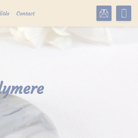
lités
Contact
olymere