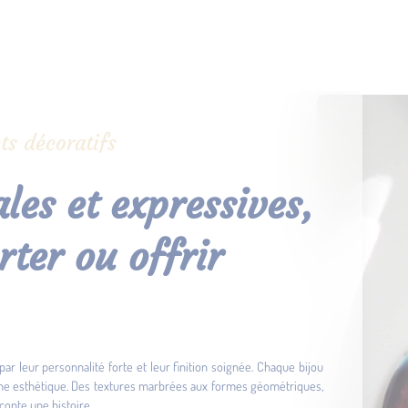
ts décoratifs
les et expressives,
rter ou offrir
par leur personnalité forte et leur finition soignée. Chaque bijou
che esthétique. Des textures marbrées aux formes géométriques,
conte une histoire.