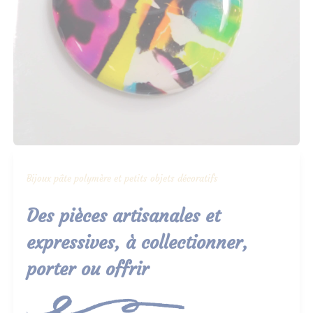
Bijoux pâte polymère et petits objets décoratifs
Des pièces artisanales et
expressives, à collectionner,
porter ou offrir