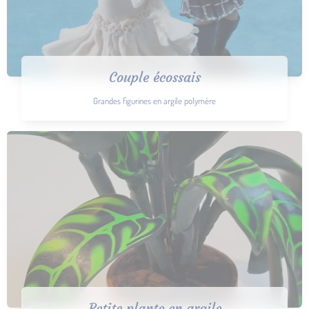
Couple écossais
Grandes figurines en argile polymère
Petite plante en argile