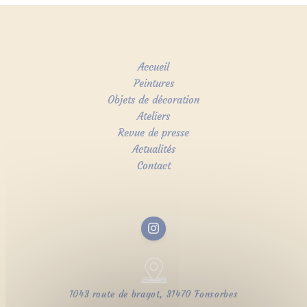
Accueil
Peintures
Objets de décoration
Ateliers
Revue de presse
Actualités
Contact
1043 route de bragot, 31470 Fonsorbes