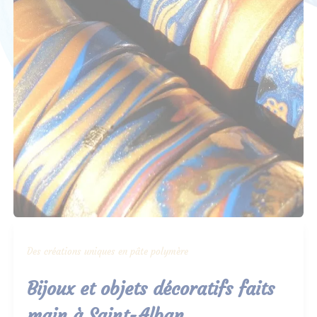
Des créations uniques en pâte polymère
Bijoux et objets décoratifs faits
main à Saint-Alban