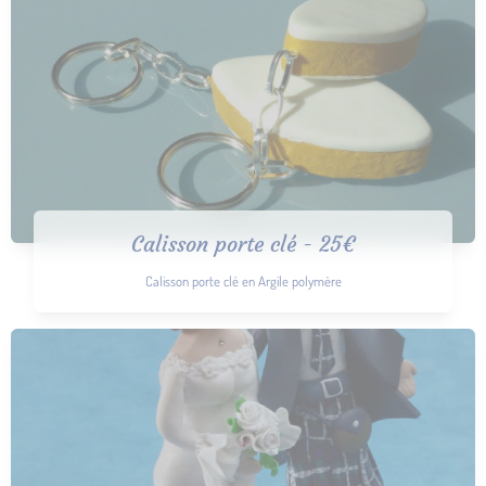
Calisson porte clé - 25€
Calisson porte clé en Argile polymère