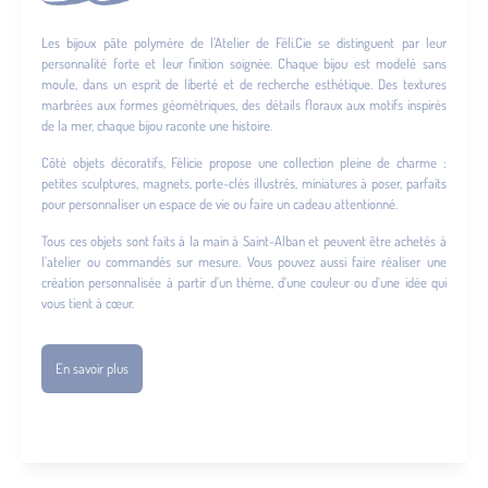
Les bijoux pâte polymère de l’Atelier de Féli.Cie se distinguent par leur
personnalité forte et leur finition soignée. Chaque bijou est modelé sans
moule, dans un esprit de liberté et de recherche esthétique. Des textures
marbrées aux formes géométriques, des détails floraux aux motifs inspirés
de la mer, chaque bijou raconte une histoire.
Côté objets décoratifs, Félicie propose une collection pleine de charme :
petites sculptures, magnets, porte-clés illustrés, miniatures à poser, parfaits
pour personnaliser un espace de vie ou faire un cadeau attentionné.
Tous ces objets sont faits à la main à Saint-Alban et peuvent être achetés à
l’atelier ou commandés sur mesure. Vous pouvez aussi faire réaliser une
création personnalisée à partir d’un thème, d’une couleur ou d’une idée qui
vous tient à cœur.
En savoir plus