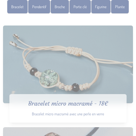
Bracelet
Pendentif
Broche
Porte clé
Figurine
Plante
Bracelet micro macramé - 18€
Bracelet micro macramé avec une perle en verre