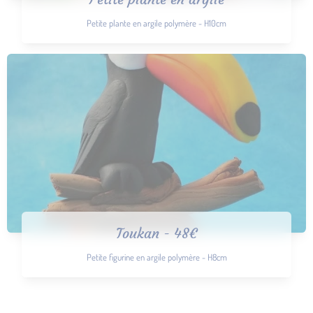
Petite plante en argile polymère - H10cm
Toukan - 48€
Petite figurine en argile polymère - H8cm