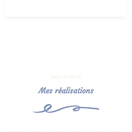
Atelier de Féli.Cie
Mes réalisations