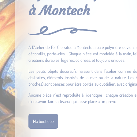
à Montech
À l’Atelier de Féli.Cie, situé à Montech, la pâte polymère devient 
décoratifs, porte-clés… Chaque pièce est modelée à la main, tei
créations durables, légères, colorées, et toujours uniques.
Les petits objets décoratifs naissent dans l’atelier comme d
abstraites, éléments inspirés de la mer ou de la nature. Les bi
broches) sont pensés pour être portés au quotidien, avec original
Aucune pièce n’est reproduite à l’identique : chaque création e
d’un savoir-faire artisanal qui laisse place à l’imprévu.
Ma boutique