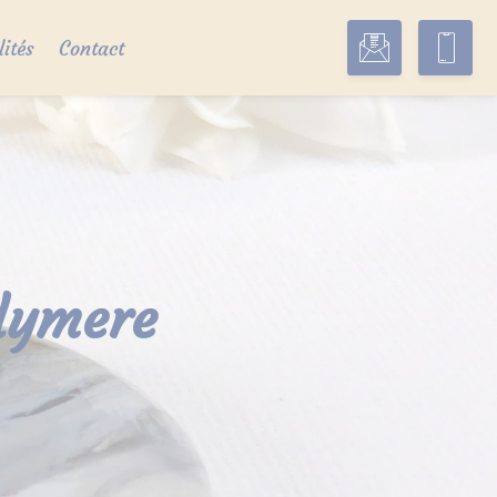
lités
Contact
olymere