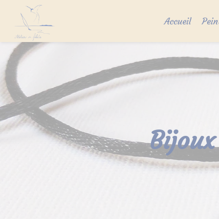
Skip
to
Accueil
Pein
content
Bijoux