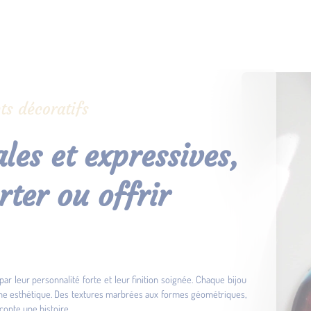
ts décoratifs
les et expressives,
rter ou offrir
par leur personnalité forte et leur finition soignée. Chaque bijou
che esthétique. Des textures marbrées aux formes géométriques,
conte une histoire.