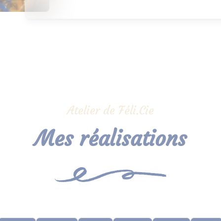
Atelier de Féli.Cie
Mes réalisations