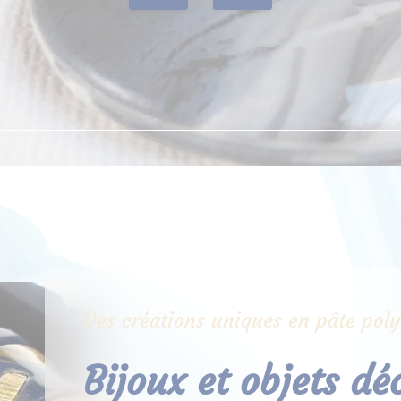
Des créations uniques en pâte pol
Bijoux et objets dé