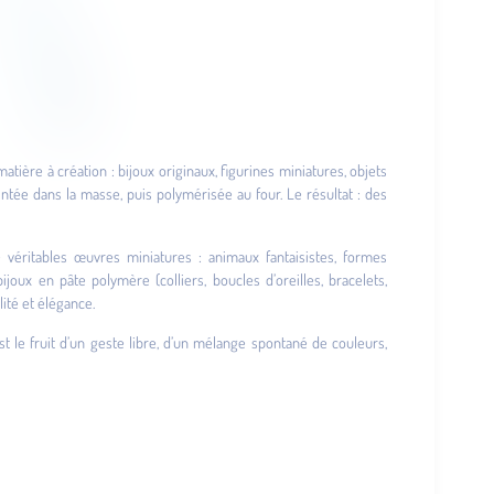
matière à création : bijoux originaux, figurines miniatures, objets
ntée dans la masse, puis polymérisée au four. Le résultat : des
e véritables œuvres miniatures : animaux fantaisistes, formes
joux en pâte polymère (colliers, boucles d’oreilles, bracelets,
ité et élégance.
st le fruit d’un geste libre, d’un mélange spontané de couleurs,