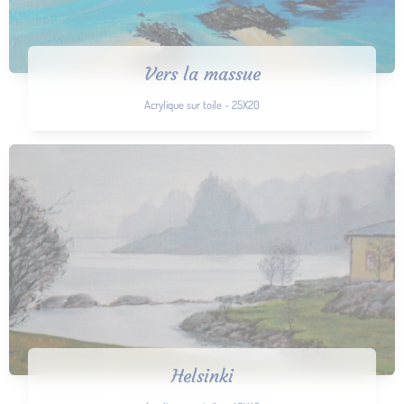
Vers la massue
Acrylique sur toile - 25X20
Helsinki