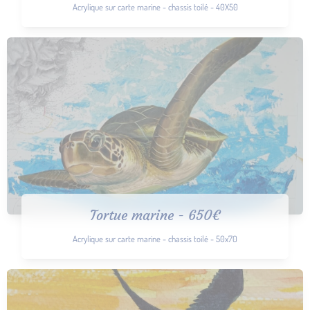
Acrylique sur carte marine - chassis toilé - 40X50
Tortue marine - 650€
Acrylique sur carte marine - chassis toilé - 50x70