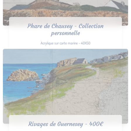
Phare de Chausey - Collection
personnelle
Acrylique sur carte marine - 40X50
Rivages de Guernesey - 400€