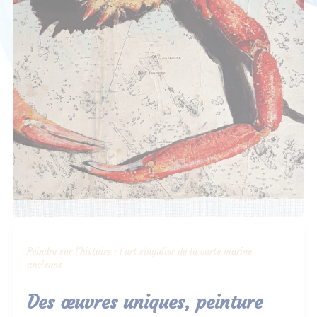
Peindre sur l’histoire : l’art singulier de la carte marine
ancienne
Des œuvres uniques, peinture