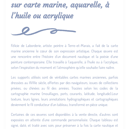
sur carte marine, aquarelle, à
l’huile ou acrylique
Félicie de Laborderie, artiste peintre à Terre-et-Marais, a fait de la carte
marine ancienne le cœur de son expression artistique. Chaque œuvre est
une rencontre entre l’histoire d’un document nautique et la poésie d’une
peinture contemporaine. Elle travaille à l’aquarelle, à l’huile ou à l’acrylique,
selon l’inspiration du moment et l’atmosphère qu’elle souhaite faire naître.
Les supports utilisés sont de véritables cartes marines anciennes, parfois
dressées au XVIIIe siècle, offertes par des navigateurs, issues de collections
privées, ou chinées au fil des années. Tracées selon les codes de la
cartographie marine (mouillages, ports, courants, latitude, longitude).Leur
texture, leurs lignes, leurs annotations hydrographiques et cartographiques
deviennent le fil conducteur d’un tableau, transformé en pièce unique.
Certaines de ces œuvres sont disponibles à la vente directe, d’autres sont
exposées en attente d’une commande personnalisée. Chaque tableau est
signé, daté, et traité avec soin, pour préserver à la fois la carte nautique et