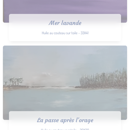
Mer lavande
Huile au couteau sur toile - 33X41
La passe après l'orage
Huile au couteau sur toile - 30X30