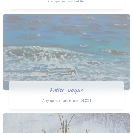
Acrylique sur toile - 40X45
Petite_vague
Acrylique sur carton toilé - 20X30