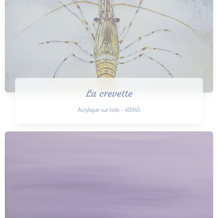
La crevette
Acrylique sur toile - 40X45