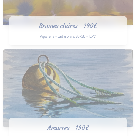
Brumes claires - 190€
Aquarelle - cadre blanc 20X26 - 13X17
Amarres - 190€