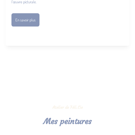
l’œuvre picturale.
En savoir plus
Atelier de Féli.Cie
Mes peintures