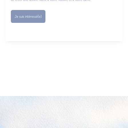
Je suis intéressé(e)