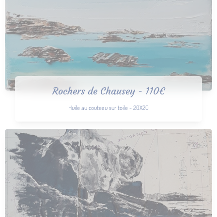
Rochers de Chausey - 110€
Huile au couteau sur toile - 20X20