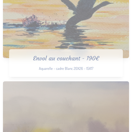
Envol au couchant - 190€
Aquarelle - cadre Blanc 20X26 - 15X17