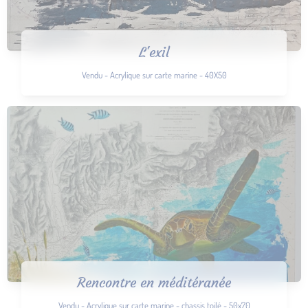
L'exil
Vendu - Acrylique sur carte marine - 40X50
Rencontre en méditéranée
Vendu - Acrylique sur carte marine - chassis toilé - 50x70