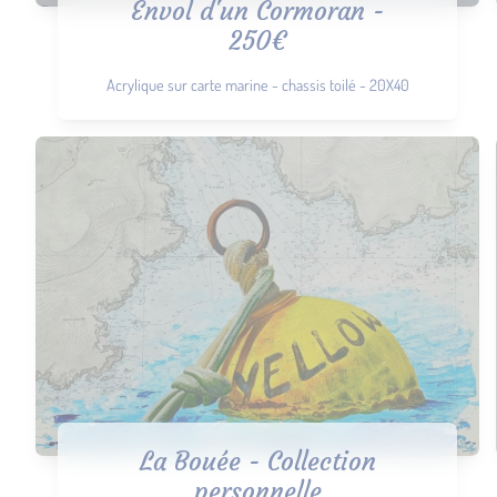
Envol d'un Cormoran -
250€
Acrylique sur carte marine - chassis toilé - 20X40
La Bouée - Collection
personnelle