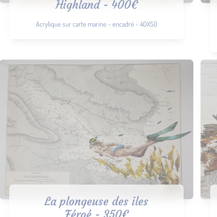
Highland - 400€
Acrylique sur carte marine - encadré - 40X50
La plongeuse des iles
Féroé - 350€