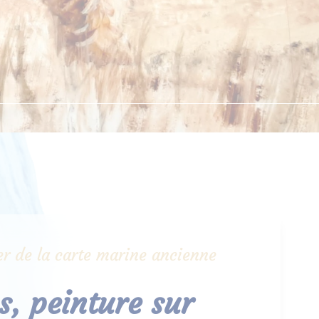
lier de la carte marine ancienne
, peinture sur