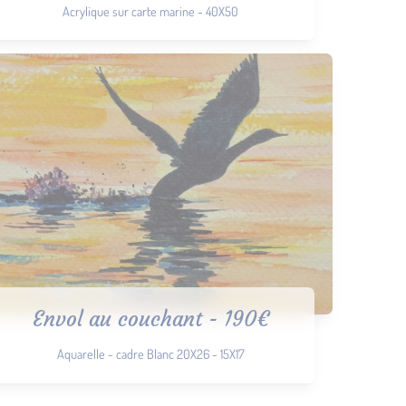
Acrylique sur carte marine - 40X50
Envol au couchant - 190€
Aquarelle - cadre Blanc 20X26 - 15X17