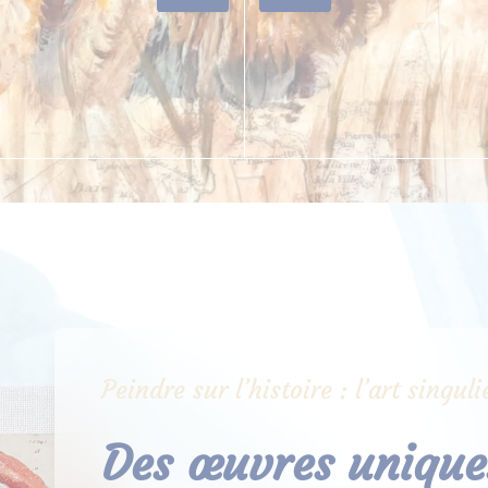
Peindre sur l’histoire : l’art singu
Des œuvres uniques