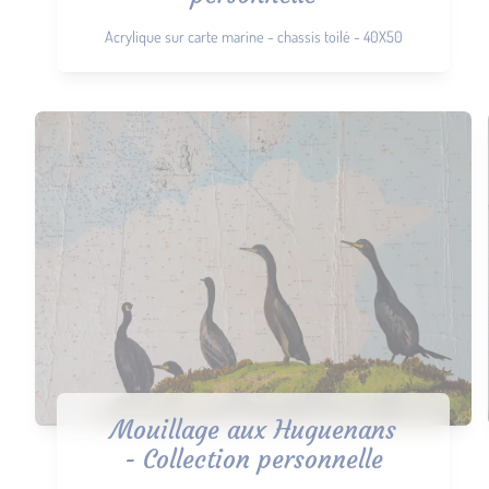
Acrylique sur carte marine - chassis toilé - 40X50
Mouillage aux Huguenans
- Collection personnelle