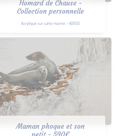
Homard de Chause -
Collection personnelle
Acrylique sur carte marine - 40X50
Maman phoque et son
petit - 590€