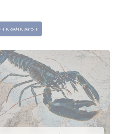
ile au couteau sur toile