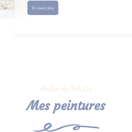
En savoir plus
Atelier de Féli.Cie
Mes peintures