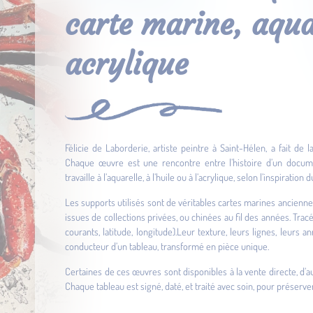
carte marine, aquar
acrylique
Félicie de Laborderie, artiste peintre à Saint-Hélen, a fait de
Chaque œuvre est une rencontre entre l’histoire d’un docume
travaille à l’aquarelle, à l’huile ou à l’acrylique, selon l’inspirati
Les supports utilisés sont de véritables cartes marines anciennes
issues de collections privées, ou chinées au fil des années. Trac
courants, latitude, longitude).Leur texture, leurs lignes, leurs
conducteur d’un tableau, transformé en pièce unique.
Certaines de ces œuvres sont disponibles à la vente directe, d
Chaque tableau est signé, daté, et traité avec soin, pour préserver 