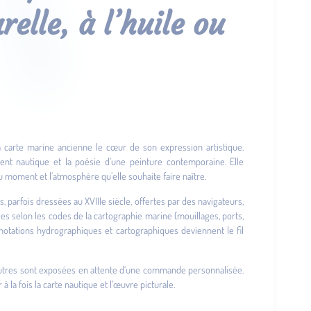
elle, à l’huile ou
 la carte marine ancienne le cœur de son expression artistique.
nt nautique et la poésie d’une peinture contemporaine. Elle
on du moment et l’atmosphère qu’elle souhaite faire naître.
, parfois dressées au XVIIIe siècle, offertes par des navigateurs,
ées selon les codes de la cartographie marine (mouillages, ports,
 annotations hydrographiques et cartographiques deviennent le fil
’autres sont exposées en attente d’une commande personnalisée.
à la fois la carte nautique et l’œuvre picturale.