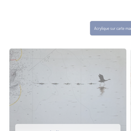
Acrylique sur carte ma