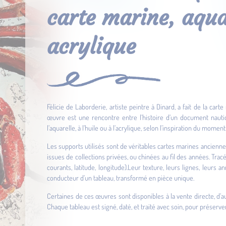
carte marine, aquar
acrylique
Félicie de Laborderie, artiste peintre à Dinard, a fait de la ca
œuvre est une rencontre entre l’histoire d’un document nautiq
l’aquarelle, à l’huile ou à l’acrylique, selon l’inspiration du momen
Les supports utilisés sont de véritables cartes marines anciennes
issues de collections privées, ou chinées au fil des années. Trac
courants, latitude, longitude).Leur texture, leurs lignes, leurs
conducteur d’un tableau, transformé en pièce unique.
Certaines de ces œuvres sont disponibles à la vente directe, d
Chaque tableau est signé, daté, et traité avec soin, pour préserver 