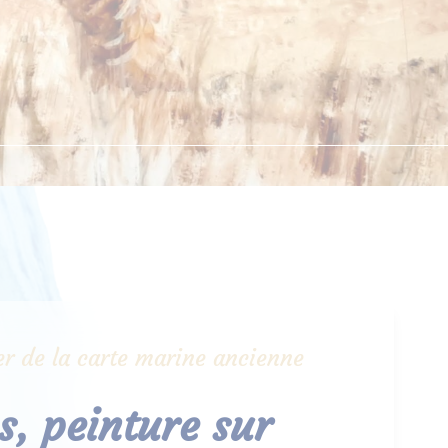
lier de la carte marine ancienne
, peinture sur