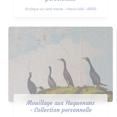
Acrylique sur carte marine - chassis toilé - 40X50
Mouillage aux Huguenans
- Collection personnelle