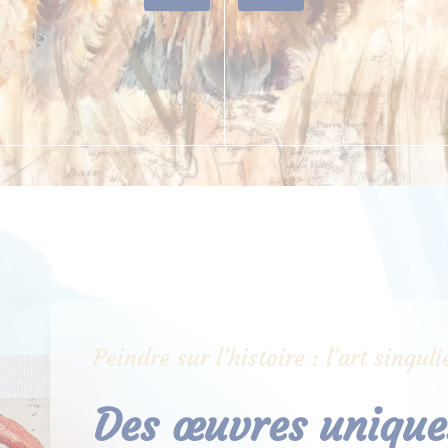
Peindre sur l’histoire : l’art singu
Des œuvres uniques