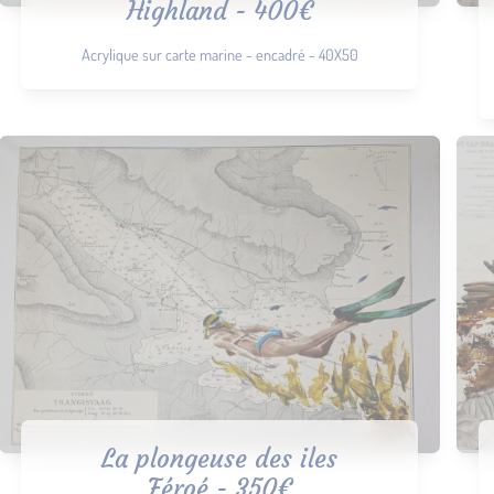
Highland - 400€
Acrylique sur carte marine - encadré - 40X50
La plongeuse des iles
Féroé - 350€