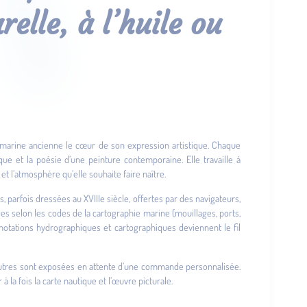
elle, à l’huile ou
rte marine ancienne le cœur de son expression artistique. Chaque
ue et la poésie d’une peinture contemporaine. Elle travaille à
t et l’atmosphère qu’elle souhaite faire naître.
, parfois dressées au XVIIIe siècle, offertes par des navigateurs,
ées selon les codes de la cartographie marine (mouillages, ports,
 annotations hydrographiques et cartographiques deviennent le fil
’autres sont exposées en attente d’une commande personnalisée.
à la fois la carte nautique et l’œuvre picturale.