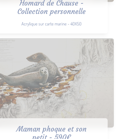
Homard de Chause -
Collection personnelle
Acrylique sur carte marine - 40X50
Maman phoque et son
petit - 590€