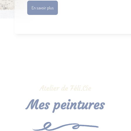
En savoir plus
Atelier de Féli.Cie
Mes peintures