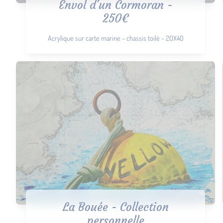
Envol d'un Cormoran -
250€
Acrylique sur carte marine - chassis toilé - 20X40
La Bouée - Collection
personnelle