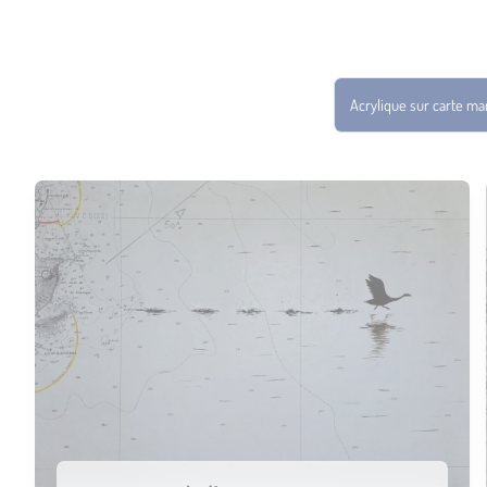
Acrylique sur carte ma