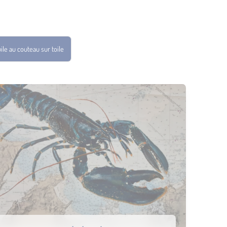
ile au couteau sur toile