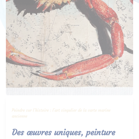
Peindre sur l’histoire : l’art singulier de la carte marine
ancienne
Des œuvres uniques, peinture