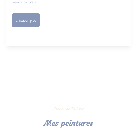
l’œuvre picturale.
En savoir plus
Atelier de Féli.Cie
Mes peintures