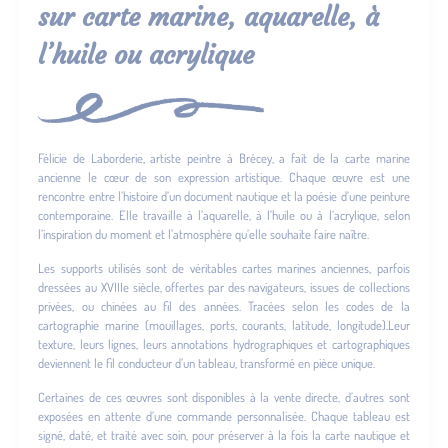
sur carte marine, aquarelle, à
l’huile ou acrylique
Félicie de Laborderie, artiste peintre à Brécey, a fait de la carte marine
ancienne le cœur de son expression artistique. Chaque œuvre est une
rencontre entre l’histoire d’un document nautique et la poésie d’une peinture
contemporaine. Elle travaille à l’aquarelle, à l’huile ou à l’acrylique, selon
l’inspiration du moment et l’atmosphère qu’elle souhaite faire naître.
Les supports utilisés sont de véritables cartes marines anciennes, parfois
dressées au XVIIIe siècle, offertes par des navigateurs, issues de collections
privées, ou chinées au fil des années. Tracées selon les codes de la
cartographie marine (mouillages, ports, courants, latitude, longitude).Leur
texture, leurs lignes, leurs annotations hydrographiques et cartographiques
deviennent le fil conducteur d’un tableau, transformé en pièce unique.
Certaines de ces œuvres sont disponibles à la vente directe, d’autres sont
exposées en attente d’une commande personnalisée. Chaque tableau est
signé, daté, et traité avec soin, pour préserver à la fois la carte nautique et