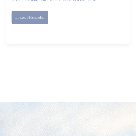
Je suis intéressé(e)