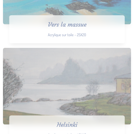
Vers la massue
Acrylique sur toile - 25X20
Helsinki