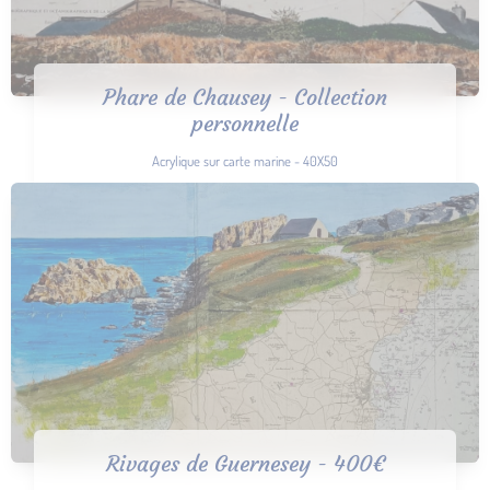
Phare de Chausey - Collection
personnelle
Acrylique sur carte marine - 40X50
Rivages de Guernesey - 400€