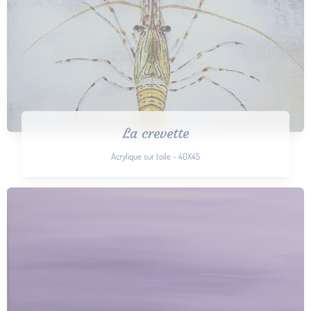
La crevette
Acrylique sur toile - 40X45