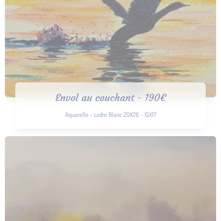
Envol au couchant - 190€
Aquarelle - cadre Blanc 20X26 - 15X17