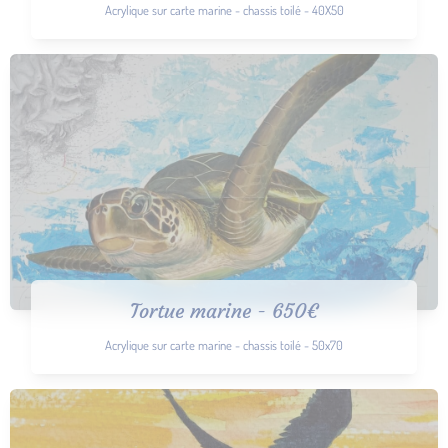
Acrylique sur carte marine - chassis toilé - 40X50
Tortue marine - 650€
Acrylique sur carte marine - chassis toilé - 50x70