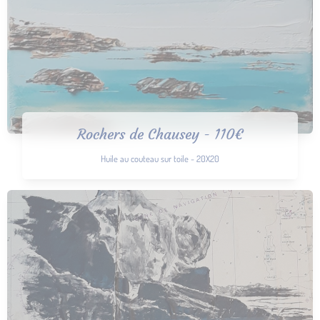
Rochers de Chausey - 110€
Huile au couteau sur toile - 20X20