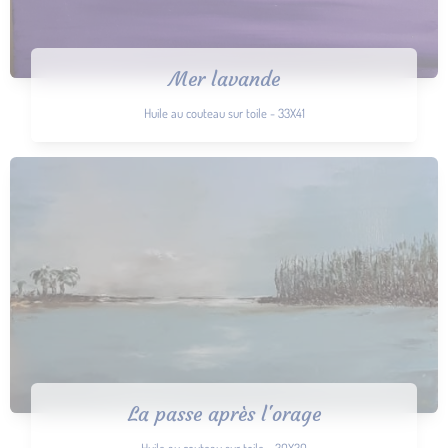
Mer lavande
Huile au couteau sur toile - 33X41
La passe après l'orage
Huile au couteau sur toile - 30X30