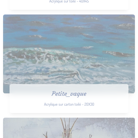
Acrylique sur toile - 40X45
Petite_vague
Acrylique sur carton toilé - 20X30