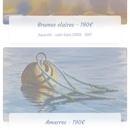
Brumes claires - 190€
Aquarelle - cadre blanc 20X26 - 13X17
Amarres - 190€