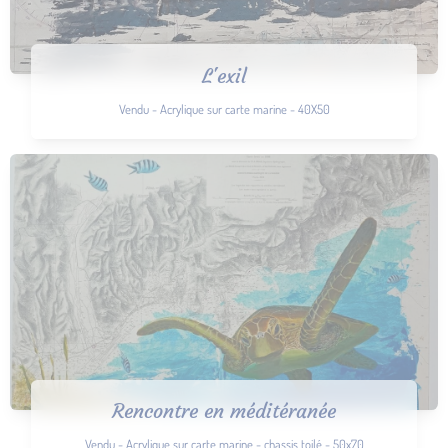
L'exil
Vendu - Acrylique sur carte marine - 40X50
Rencontre en méditéranée
Vendu - Acrylique sur carte marine - chassis toilé - 50x70