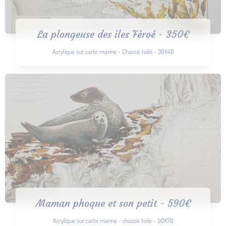
La plongeuse des iles Féroé - 350€
Acrylique sur carte marine - Chassis toilé - 30X40
Maman phoque et son petit - 590€
Acrylique sur carte marine - chassis toilé - 50X70