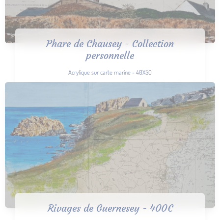
Phare de Chausey - Collection
personnelle
Acrylique sur carte marine - 40X50
Rivages de Guernesey - 400€