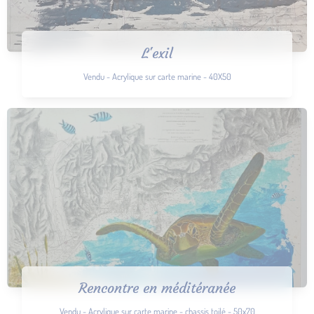
L'exil
Vendu - Acrylique sur carte marine - 40X50
Rencontre en méditéranée
Vendu - Acrylique sur carte marine - chassis toilé - 50x70