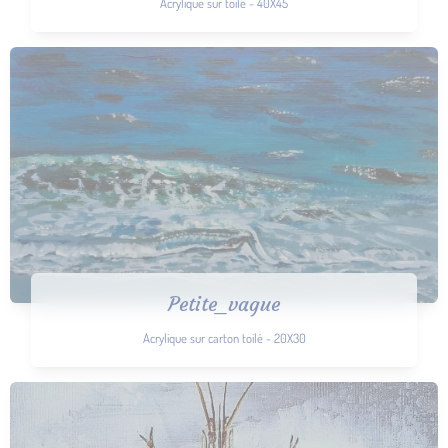
Acrylique sur toile - 40X45
Petite_vague
Acrylique sur carton toilé - 20X30