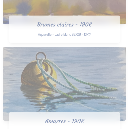
Brumes claires - 190€
Aquarelle - cadre blanc 20X26 - 13X17
Amarres - 190€