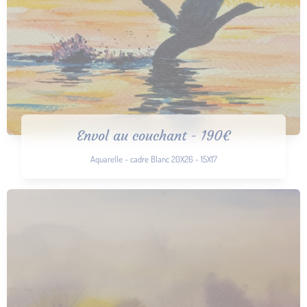
Envol au couchant - 190€
Aquarelle - cadre Blanc 20X26 - 15X17