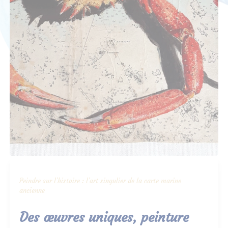
Peindre sur l’histoire : l’art singulier de la carte marine
ancienne
Des œuvres uniques, peinture