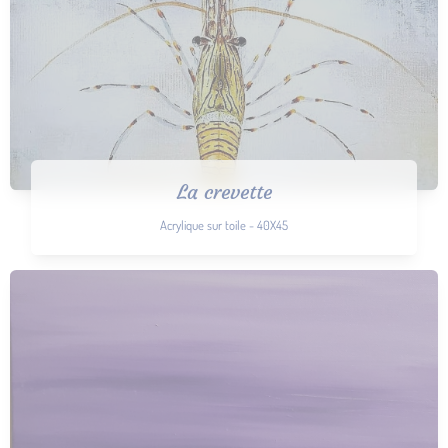
La crevette
Acrylique sur toile - 40X45