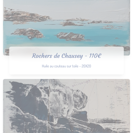
Rochers de Chausey - 110€
Huile au couteau sur toile - 20X20