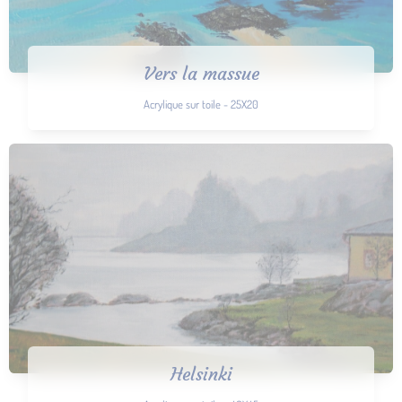
Vers la massue
Acrylique sur toile - 25X20
Helsinki