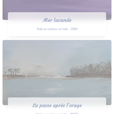
Mer lavande
Huile au couteau sur toile - 33X41
La passe après l'orage
Huile au couteau sur toile - 30X30