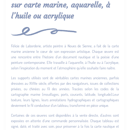
sur carte marine, aquarelle, à
l’huile ou acrylique
Félicie de Laborderie, artiste peintre à Noues de Sienne, a fait de la carte
marine ancienne le cœur de son expression artistique. Chaque œuvre est
une rencontre entre l’histoire d’un document nautique et la poésie d’une
peinture contemporaine. Elle travaille à l’aquarelle, à l’huile ou à l’acrylique,
selon l’inspiration du moment et l’atmosphère qu’elle souhaite faire naître.
Les supports utilisés sont de véritables cartes marines anciennes, parfois
dressées au XVIIIe siècle, offertes par des navigateurs, issues de collections
privées, ou chinées au fil des années. Tracées selon les codes de la
cartographie marine (mouillages, ports, courants, latitude, longitude).Leur
texture, leurs lignes, leurs annotations hydrographiques et cartographiques
deviennent le fil conducteur d’un tableau, transformé en pièce unique.
Certaines de ces œuvres sont disponibles à la vente directe, d’autres sont
exposées en attente d’une commande personnalisée. Chaque tableau est
signé, daté, et traité avec soin, pour préserver à la fois la carte nautique et