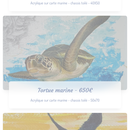
Acrylique sur carte marine - chassis toilé - 40X50
Tortue marine - 650€
Acrylique sur carte marine - chassis toilé - 50x70