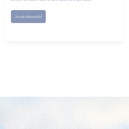
Je suis intéressé(e)