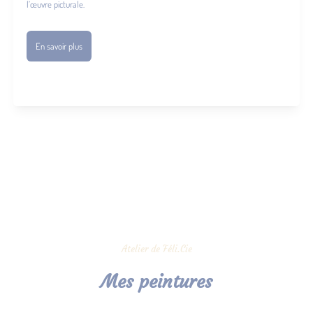
l’œuvre picturale.
En savoir plus
Atelier de Féli.Cie
Mes peintures