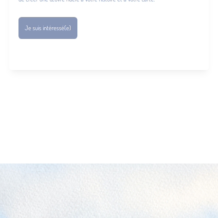
Je suis intéressé(e)