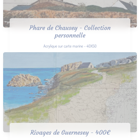
Phare de Chausey - Collection
personnelle
Acrylique sur carte marine - 40X50
Rivages de Guernesey - 400€