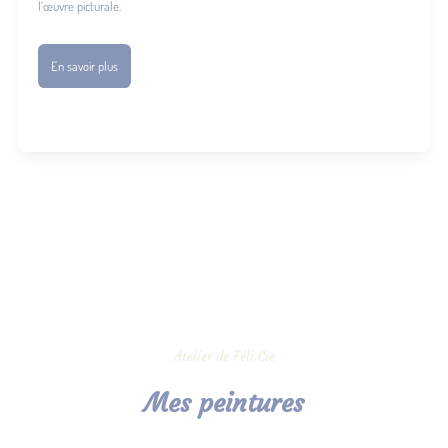
l’œuvre picturale.
En savoir plus
Atelier de Féli.Cie
Mes peintures