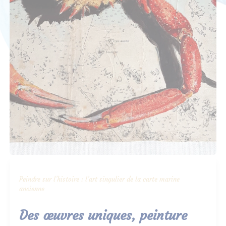
Peindre sur l’histoire : l’art singulier de la carte marine
ancienne
Des œuvres uniques, peinture