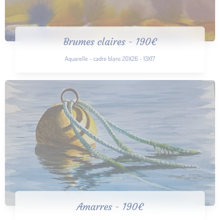
Brumes claires - 190€
Aquarelle - cadre blanc 20X26 - 13X17
Amarres - 190€