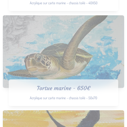
Acrylique sur carte marine - chassis toilé - 40X50
Tortue marine - 650€
Acrylique sur carte marine - chassis toilé - 50x70