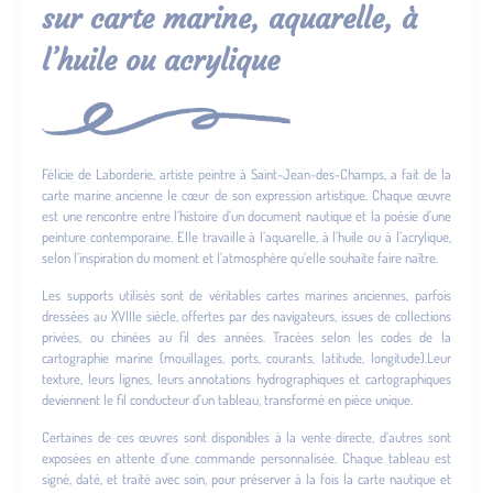
sur carte marine, aquarelle, à
l’huile ou acrylique
Félicie de Laborderie, artiste peintre à Saint-Jean-des-Champs, a fait de la
carte marine ancienne le cœur de son expression artistique. Chaque œuvre
est une rencontre entre l’histoire d’un document nautique et la poésie d’une
peinture contemporaine. Elle travaille à l’aquarelle, à l’huile ou à l’acrylique,
selon l’inspiration du moment et l’atmosphère qu’elle souhaite faire naître.
Les supports utilisés sont de véritables cartes marines anciennes, parfois
dressées au XVIIIe siècle, offertes par des navigateurs, issues de collections
privées, ou chinées au fil des années. Tracées selon les codes de la
cartographie marine (mouillages, ports, courants, latitude, longitude).Leur
texture, leurs lignes, leurs annotations hydrographiques et cartographiques
deviennent le fil conducteur d’un tableau, transformé en pièce unique.
Certaines de ces œuvres sont disponibles à la vente directe, d’autres sont
exposées en attente d’une commande personnalisée. Chaque tableau est
signé, daté, et traité avec soin, pour préserver à la fois la carte nautique et