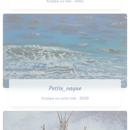
Acrylique sur toile - 40X45
Petite_vague
Acrylique sur carton toilé - 20X30