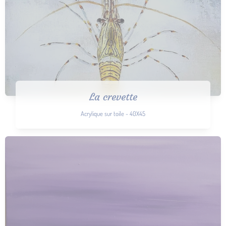
La crevette
Acrylique sur toile - 40X45