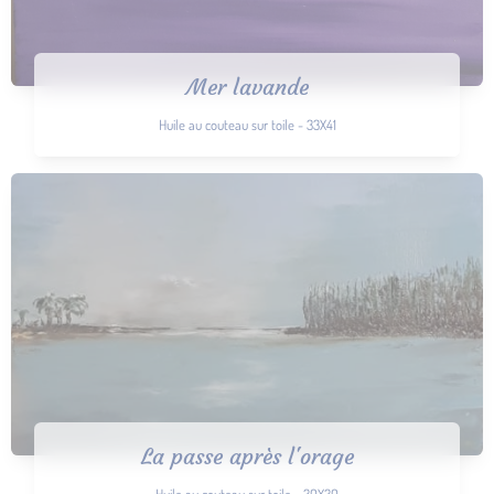
Mer lavande
Huile au couteau sur toile - 33X41
La passe après l'orage
Huile au couteau sur toile - 30X30