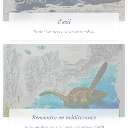
L'exil
Vendu - Acrylique sur carte marine - 40X50
Rencontre en méditéranée
Vendu - Acrylique sur carte marine - chassis toilé - 50x70