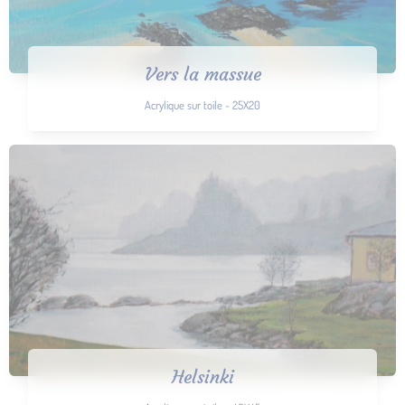
Vers la massue
Acrylique sur toile - 25X20
Helsinki