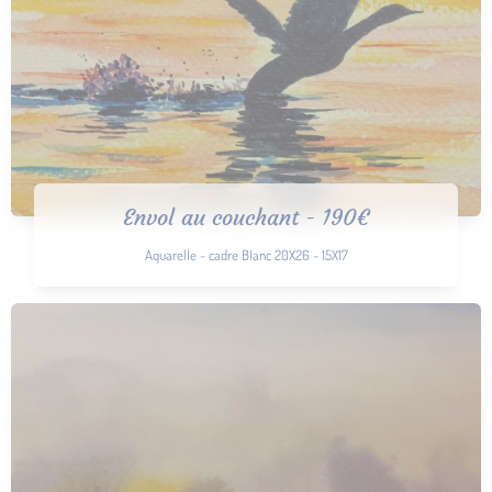
Envol au couchant - 190€
Aquarelle - cadre Blanc 20X26 - 15X17