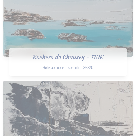
Rochers de Chausey - 110€
Huile au couteau sur toile - 20X20