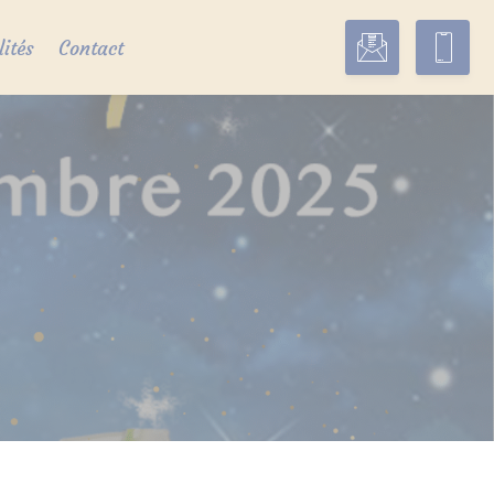
lités
Contact