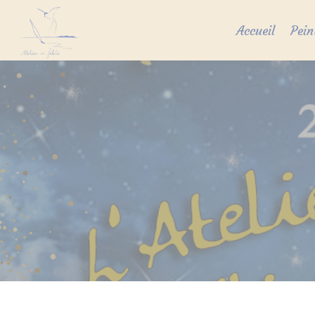
Skip
to
Accueil
Pein
content