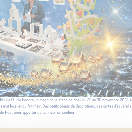
er de Félicie tiendra un magnifique stand de Noël, du 29 au 30 novembre 2025, à Fo
isanat local et du fait main. Des petits objets de décorations, des cartes d’aquarelle
n de Noël, pour apporter du bonheur en couleur!